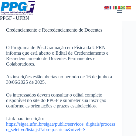
Pular
para
o
PPGF - UFRN
conteúdo
Credenciamento e Recredenciamento de Docentes
O Programa de Pós-Graduação em Física da UFRN
informa que está aberto o Edital de Credenciamento e
Recredenciamento de Docentes Permanentes e
Colaboradores.
As inscrições estão abertas no período de 16 de junho a
30/06/2025 de 2025.
Os interessados devem consultar o edital completo
disponível no site do PPGF e submeter sua inscrição
conforme as orientações e prazos estabelecidos.
Link para inscrição:
https://sigaa.ufrn.br/sigaa/public/servicos_digitais/process
o_seletivo/lista.jsf?aba=p-stricto&nivel=S