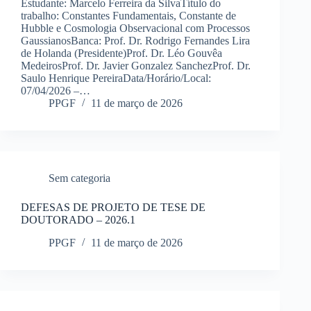
Estudante: Marcelo Ferreira da SilvaTítulo do
trabalho: Constantes Fundamentais, Constante de
Hubble e Cosmologia Observacional com Processos
GaussianosBanca: Prof. Dr. Rodrigo Fernandes Lira
de Holanda (Presidente)Prof. Dr. Léo Gouvêa
MedeirosProf. Dr. Javier Gonzalez SanchezProf. Dr.
Saulo Henrique PereiraData/Horário/Local:
07/04/2026 –…
PPGF
11 de março de 2026
Sem categoria
DEFESAS DE PROJETO DE TESE DE
DOUTORADO – 2026.1
PPGF
11 de março de 2026