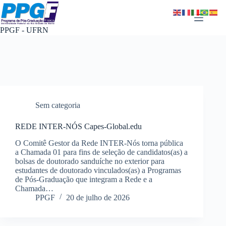
Pular
para
o
PPGF - UFRN
conteúdo
Sem categoria
REDE INTER-NÓS Capes-Global.edu
O Comitê Gestor da Rede INTER-Nós torna pública
a Chamada 01 para fins de seleção de candidatos(as) a
bolsas de doutorado sanduíche no exterior para
estudantes de doutorado vinculados(as) a Programas
de Pós-Graduação que integram a Rede e a
Chamada…
PPGF
20 de julho de 2026