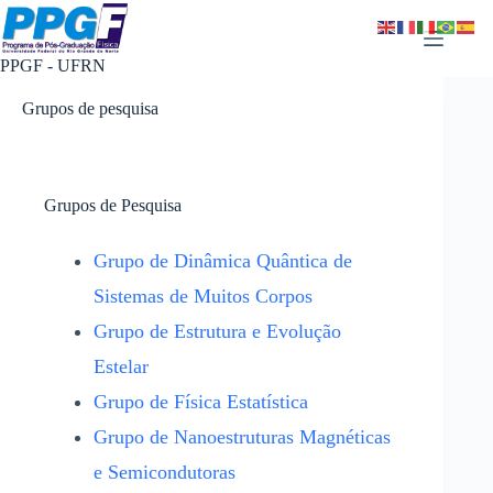
Pular
para
o
PPGF - UFRN
conteúdo
Grupos de pesquisa
Grupos de Pesquisa
Grupo de Dinâmica Quântica de
Sistemas de Muitos Corpos
Grupo de Estrutura e Evolução
Estelar
Grupo de Física Estatística
Grupo de Nanoestruturas Magnéticas
e Semicondutoras