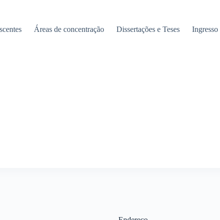
scentes
Áreas de concentração
Dissertações e Teses
Ingresso
Endereço